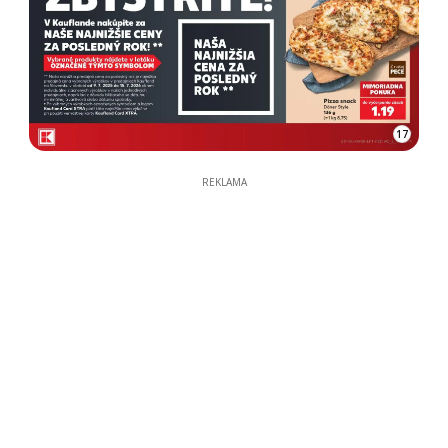
17
REKLAMA