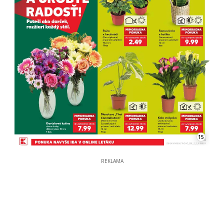
15
REKLAMA