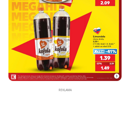
3
REKLAMA