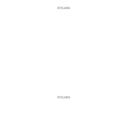
REKLAMA
REKLAMA