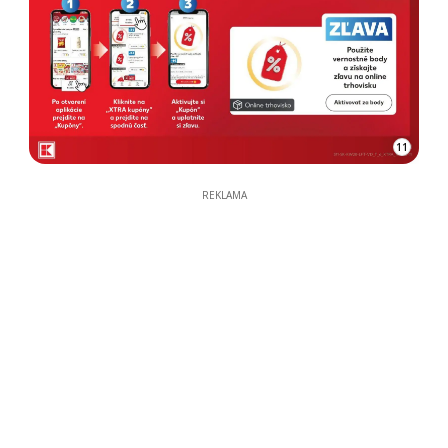
11
REKLAMA