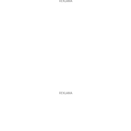
REKLAMA
REKLAMA