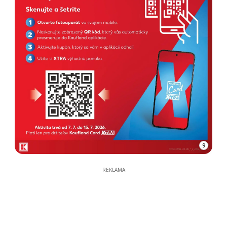
9
REKLAMA