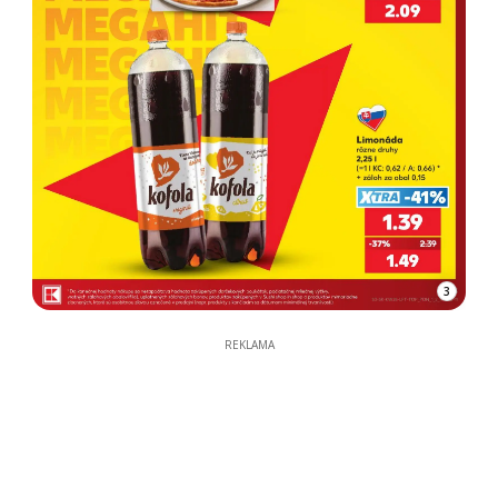
3
REKLAMA