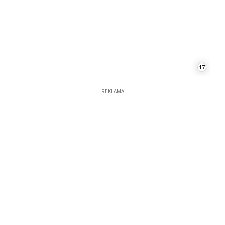
17
REKLAMA