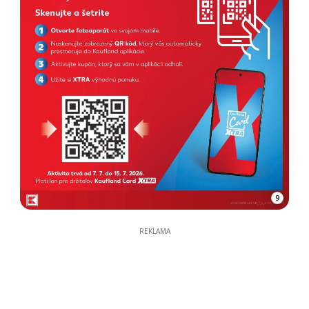
9
REKLAMA