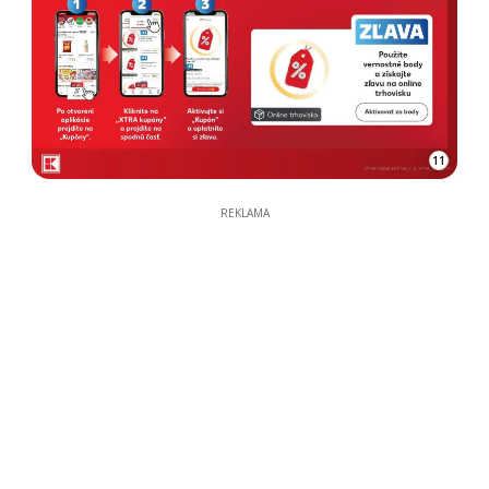
11
REKLAMA