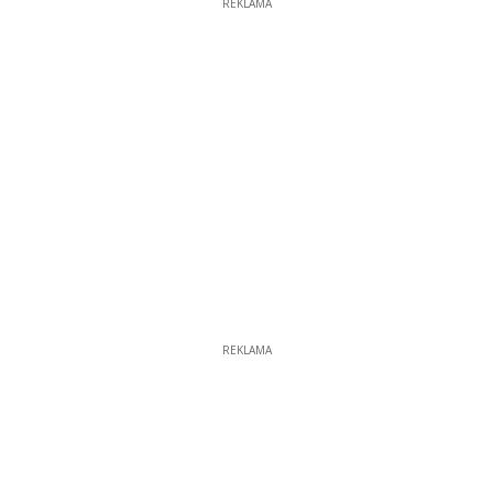
REKLAMA
REKLAMA