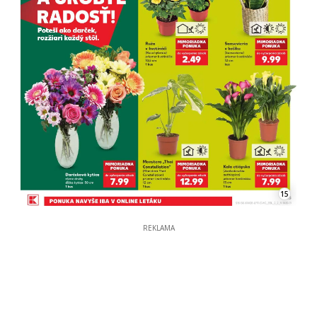
15
REKLAMA