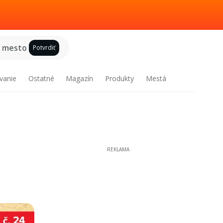
e mesto
Potvrdiť
vanie
Ostatné
Magazín
Produkty
Mestá
REKLAMA