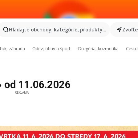
Hľadajte obchody, kategórie, produkty...
Zvoľt
tok, záhrada
Odev, obuv a šport
Drogéria, kozmetika
Cesto
» od 11.06.2026
REKLAMA