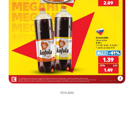
3
REKLAMA