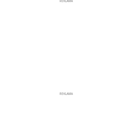
REKLAMA
REKLAMA