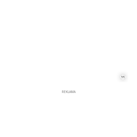
11
REKLAMA