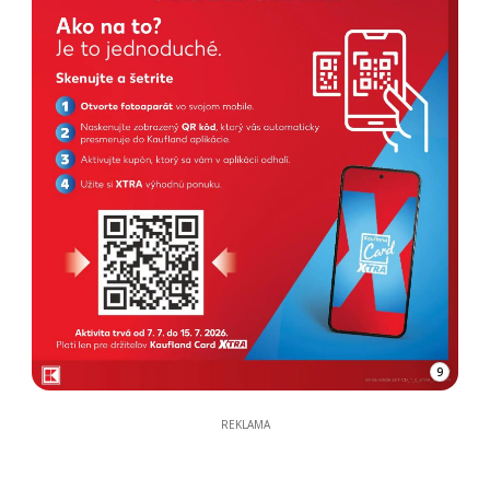
9
REKLAMA