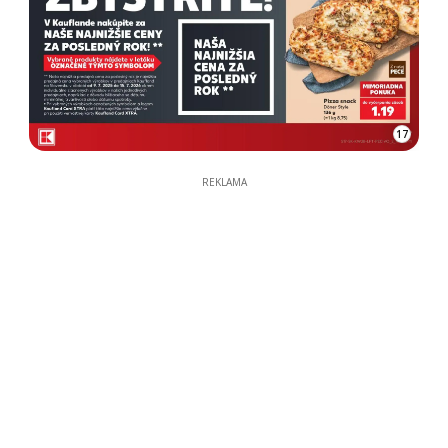
17
REKLAMA