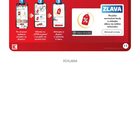
11
REKLAMA