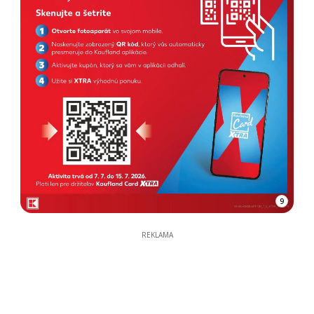
9
REKLAMA