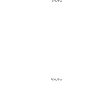
REKLAMA
REKLAMA