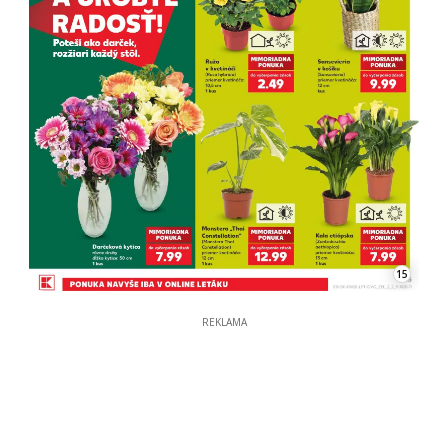
15
REKLAMA