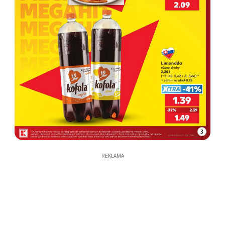
3
REKLAMA