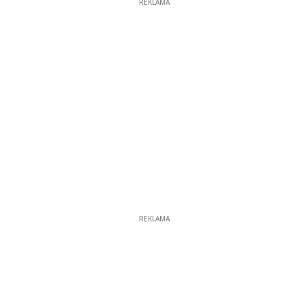
REKLAMA
REKLAMA