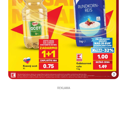
3
REKLAMA