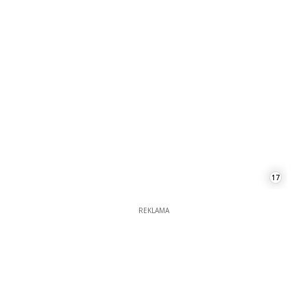
17
REKLAMA