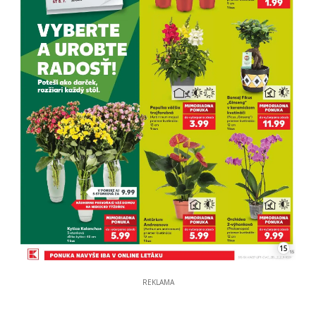
15
REKLAMA