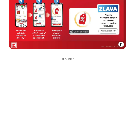
11
REKLAMA