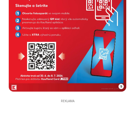
9
REKLAMA