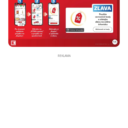
11
REKLAMA