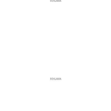
REKLAMA
REKLAMA