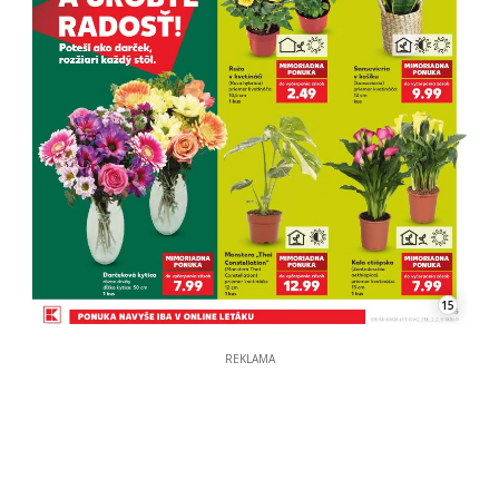
15
REKLAMA