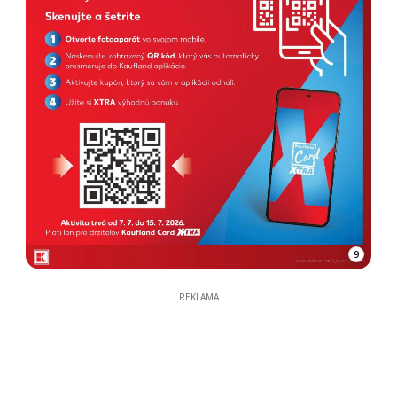
9
REKLAMA