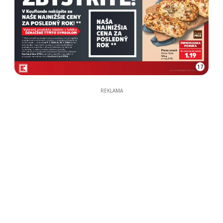
17
REKLAMA