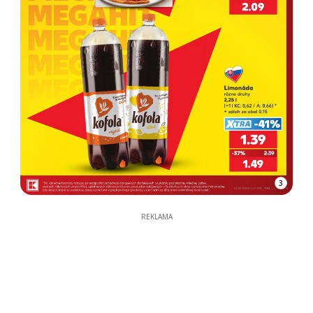
3
REKLAMA