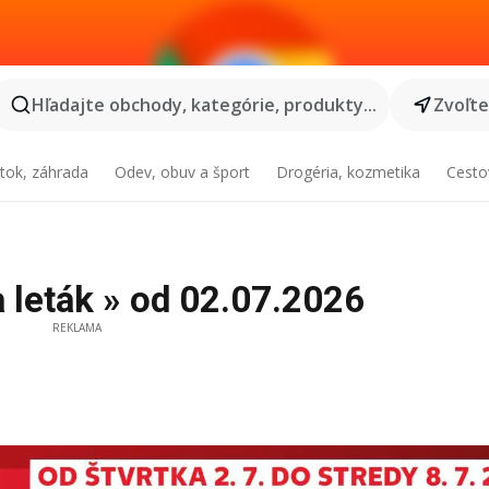
Hľadajte obchody, kategórie, produkty...
Zvoľt
tok, záhrada
Odev, obuv a šport
Drogéria, kozmetika
Cesto
 leták » od 02.07.2026
REKLAMA