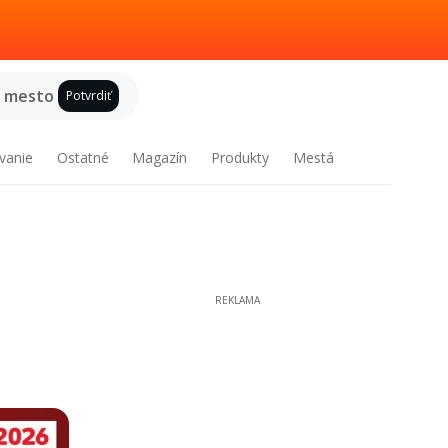
e mesto
Potvrdiť
vanie
Ostatné
Magazín
Produkty
Mestá
REKLAMA