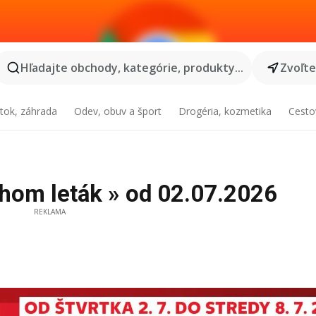
Hľadajte obchody, kategórie, produkty...
Zvoľt
tok, záhrada
Odev, obuv a šport
Drogéria, kozmetika
Cesto
hom leták » od 02.07.2026
REKLAMA