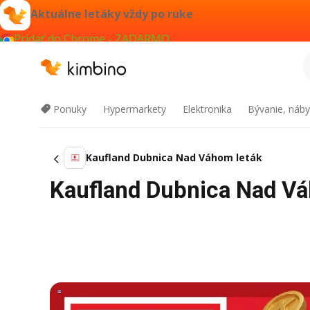
Aktuálne letáky vždy po ruke
Pridať do Chrome - ZADARMO
Ponuky
Hypermarkety
Elektronika
Bývanie, náby
Kaufland Dubnica Nad Váhom leták
Kaufland Dubnica Nad Vá