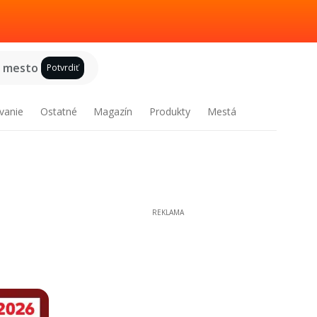
e mesto
Potvrdiť
vanie
Ostatné
Magazín
Produkty
Mestá
REKLAMA