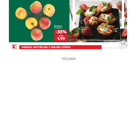
17
REKLAMA