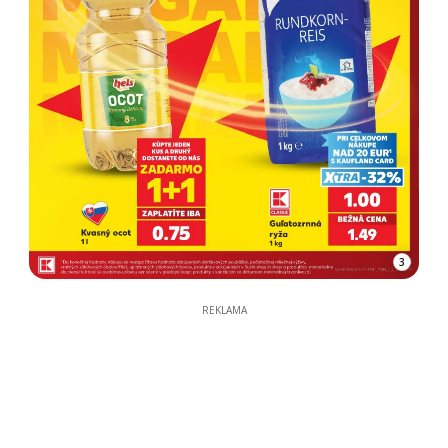
3
REKLAMA