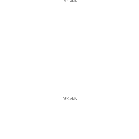
REKLAMA
REKLAMA