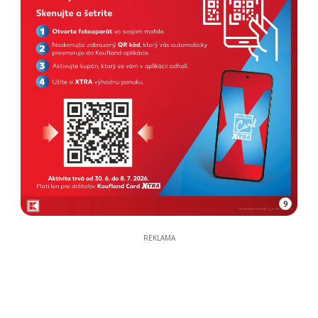
9
REKLAMA