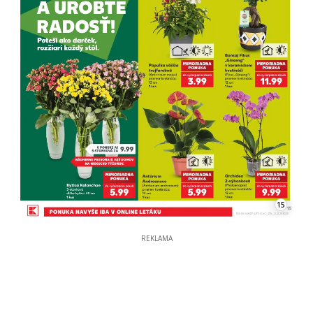
15
REKLAMA