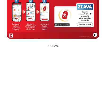
11
REKLAMA