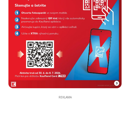
9
REKLAMA