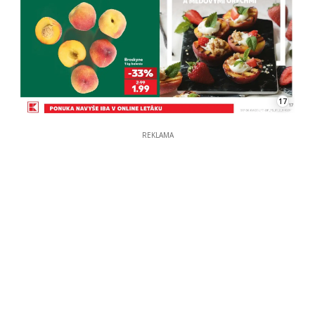
17
REKLAMA