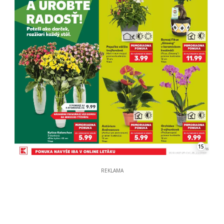
15
REKLAMA