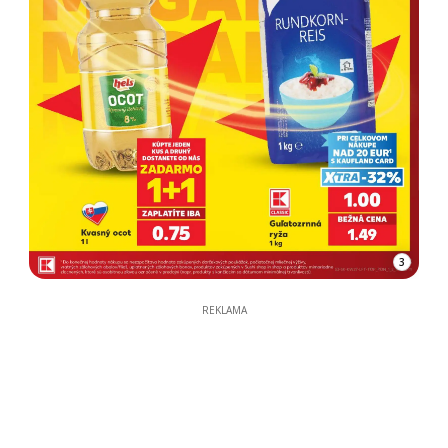
3
REKLAMA