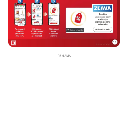
11
REKLAMA