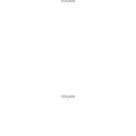
REKLAMA
REKLAMA