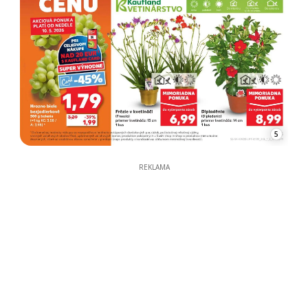
5
REKLAMA