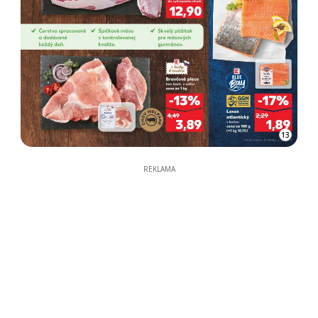
13
REKLAMA