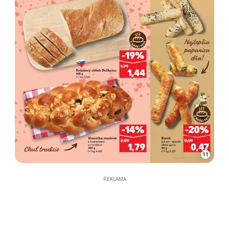
11
REKLAMA