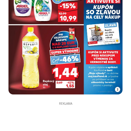
3
REKLAMA