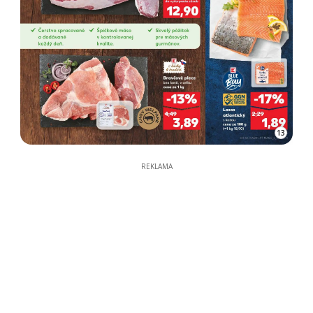
13
REKLAMA