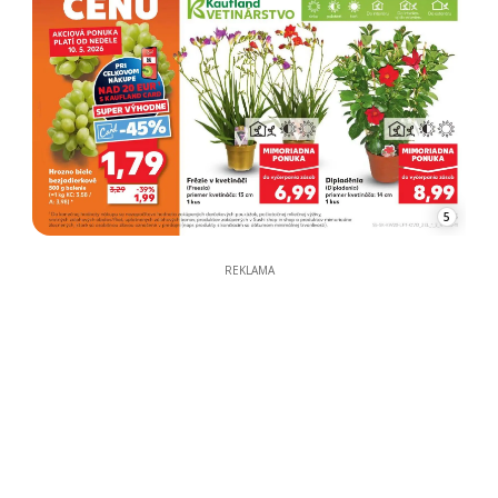
5
REKLAMA