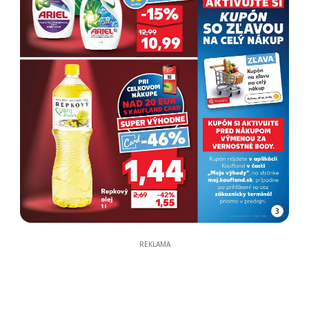
3
REKLAMA