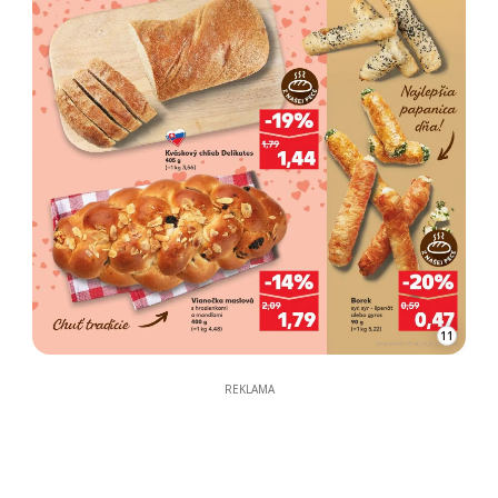
11
REKLAMA