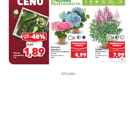
5
REKLAMA