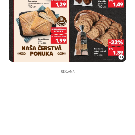
13
REKLAMA