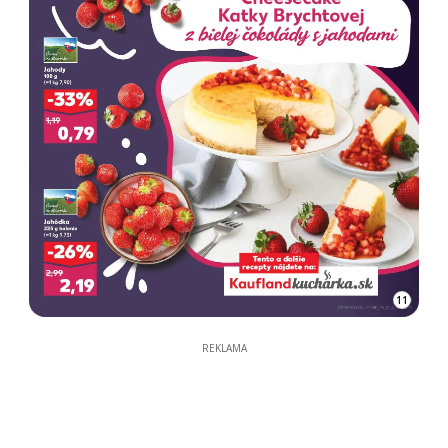
11
REKLAMA