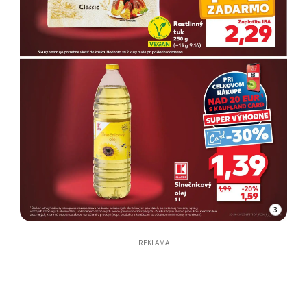
3
REKLAMA