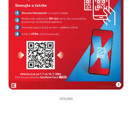
9
REKLAMA