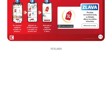
11
REKLAMA