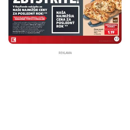
17
REKLAMA