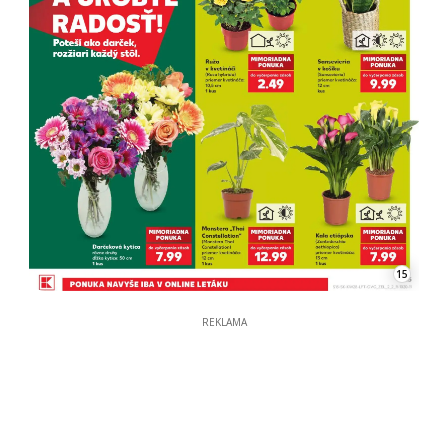
15
REKLAMA