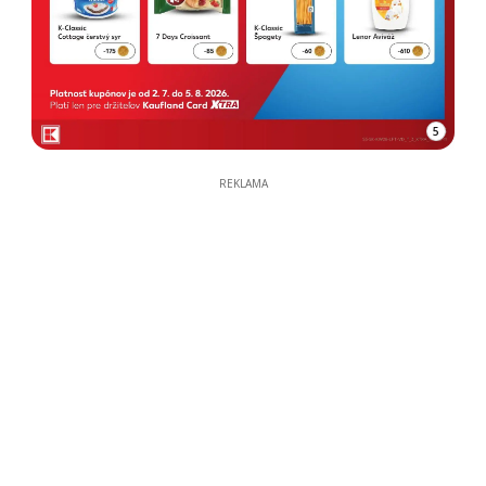
5
REKLAMA