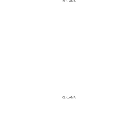
REKLAMA
REKLAMA