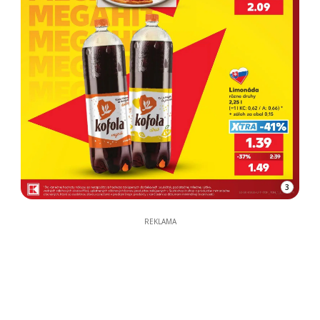
3
REKLAMA