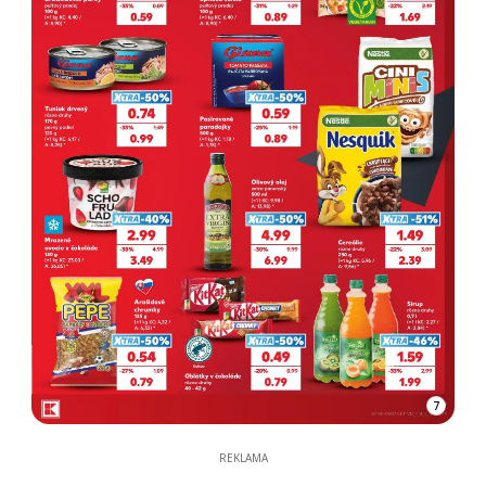
7
REKLAMA