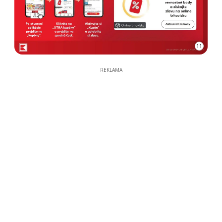
11
REKLAMA