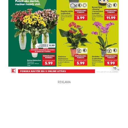
15
REKLAMA