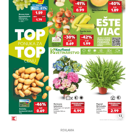
13
REKLAMA