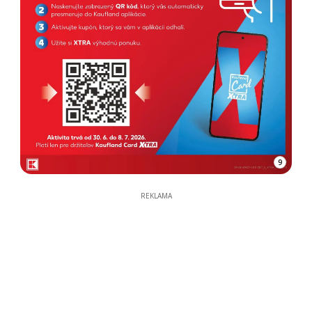
9
REKLAMA