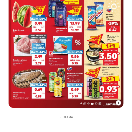
1
REKLAMA