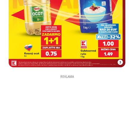
3
REKLAMA