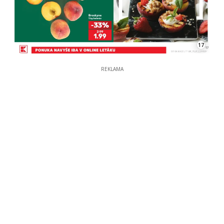
17
REKLAMA