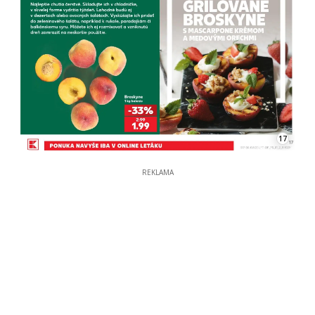
17
REKLAMA