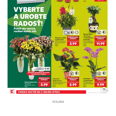
15
REKLAMA