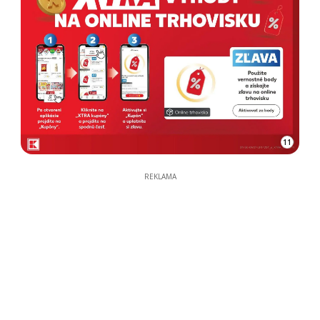
11
REKLAMA