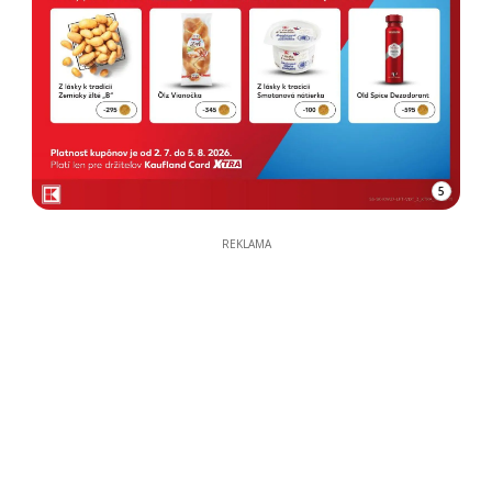
5
REKLAMA