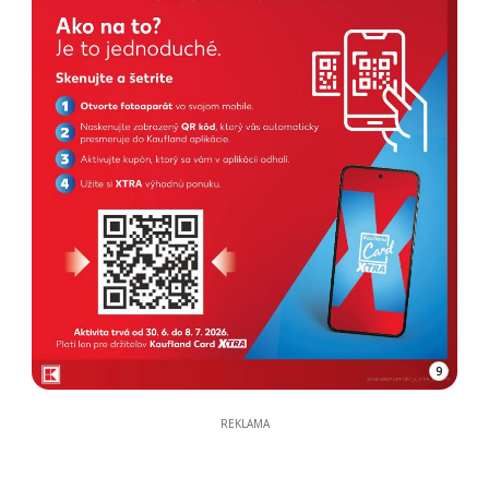
9
REKLAMA