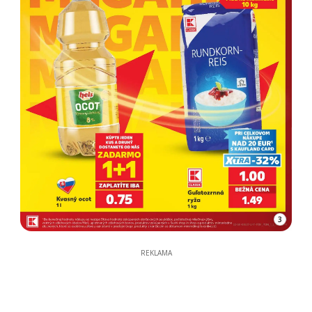
3
REKLAMA