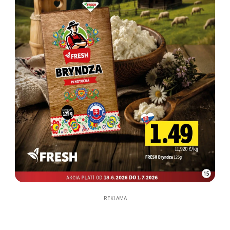
15
REKLAMA