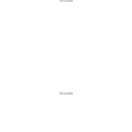
REKLAMA
REKLAMA