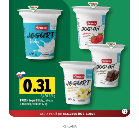
13
REKLAMA