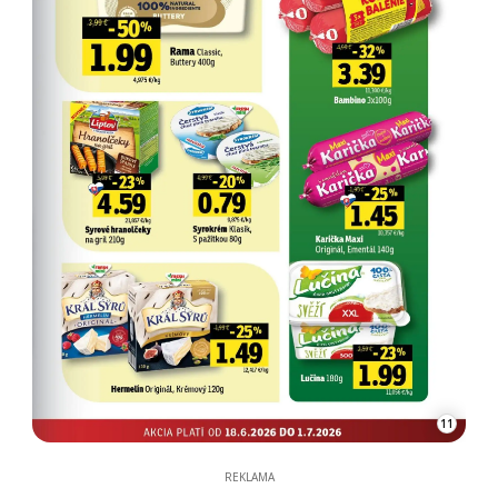
11
REKLAMA