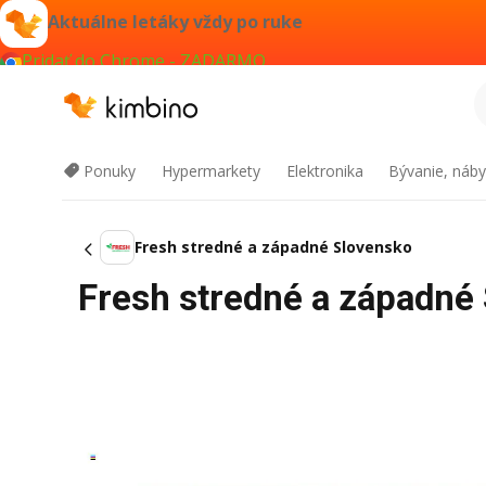
Aktuálne letáky vždy po ruke
Pridať do Chrome - ZADARMO
Ponuky
Hypermarkety
Elektronika
Bývanie, náby
Fresh stredné a západné Slovensko
Fresh stredné a západné