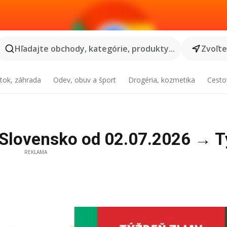
Hľadajte obchody, kategórie, produkty...
Zvoľt
tok, záhrada
Odev, obuv a šport
Drogéria, kozmetika
Cesto
 Slovensko od 02.07.2026 → T
REKLAMA