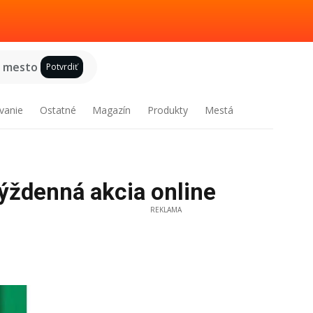
e mesto
Potvrdiť
vanie
Ostatné
Magazín
Produkty
Mestá
ýždenná akcia online
REKLAMA