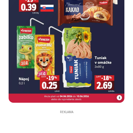
4
REKLAMA