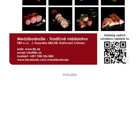
1
REKLAMA