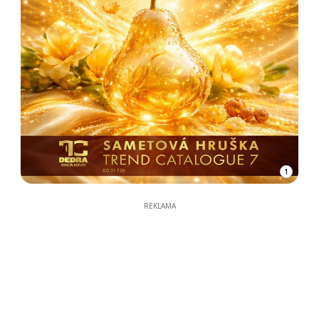
1
REKLAMA