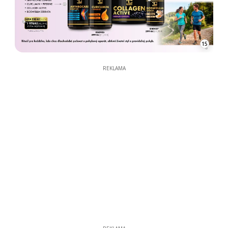
15
REKLAMA