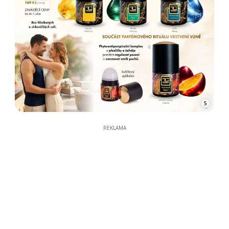
5
REKLAMA