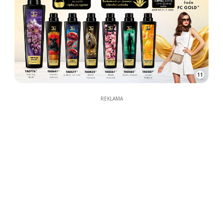
11
REKLAMA