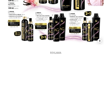
9
REKLAMA