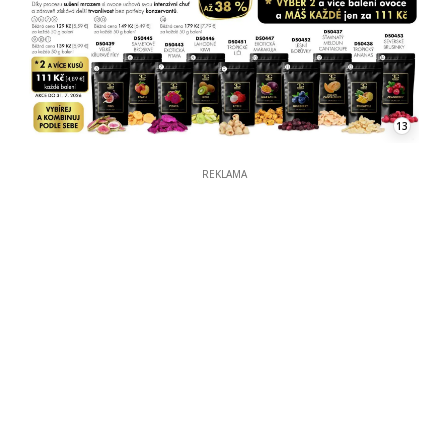
13
REKLAMA