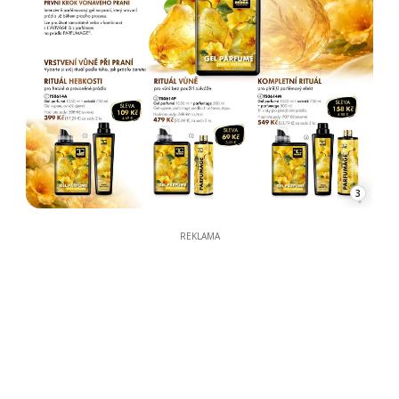
3
REKLAMA