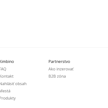
Kimbino
Partnerstvo
FAQ
Ako inzerovať
Kontakt
B2B zóna
Nahlásiť obsah
Mestá
Produkty