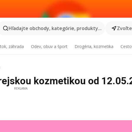
Hľadajte obchody, kategórie, produkty...
Zvoľt
tok, záhrada
Odev, obuv a šport
Drogéria, kozmetika
Cesto
u
kórejskou kozmetikou od 12.05.
REKLAMA