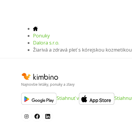
Ponuky
Dalora s.r.o.
Žiarivá a zdravá pleť s kórejskou kozmetikou
Najnovšie letáky, ponuky a zľavy
Stiahnuť v
Stiahnu