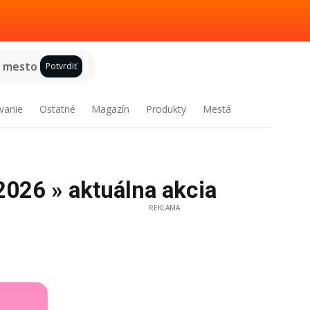
e mesto
Potvrdiť
vanie
Ostatné
Magazín
Produkty
Mestá
2026 » aktuálna akcia
REKLAMA