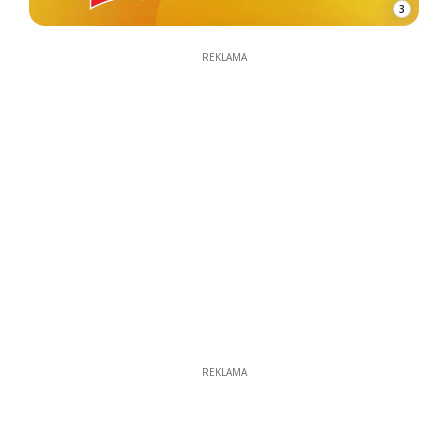
3
REKLAMA
REKLAMA