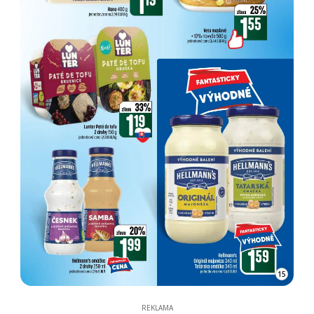
15
REKLAMA