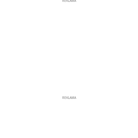
REKLAMA
REKLAMA