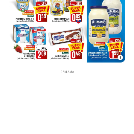
9
REKLAMA