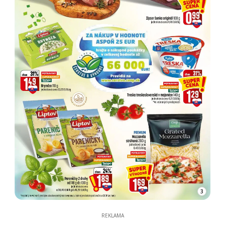
3
REKLAMA