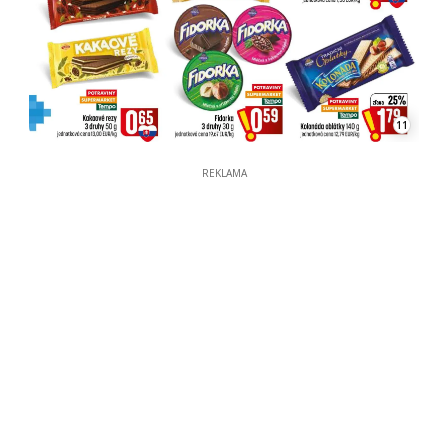
11
REKLAMA