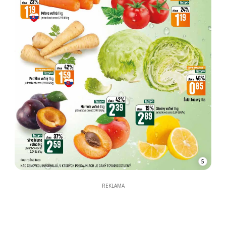
5
REKLAMA