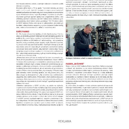
15
REKLAMA