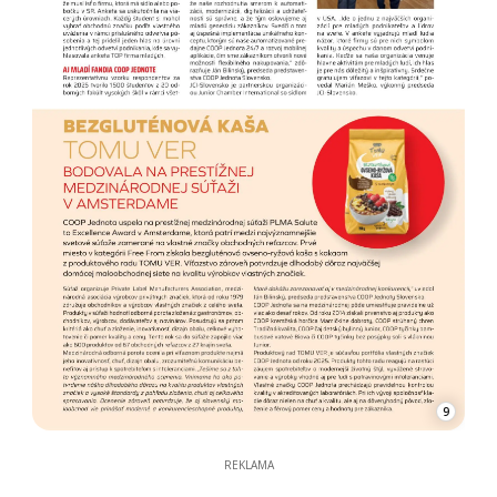
9
REKLAMA