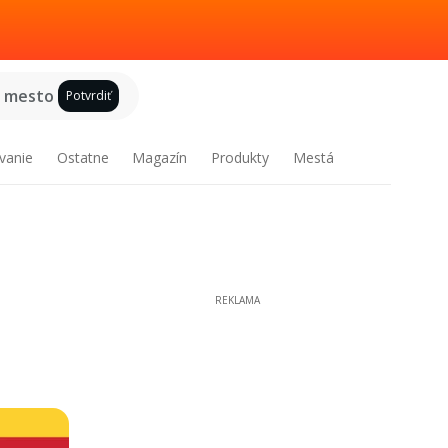
e mesto
Potvrdiť
vanie
Ostatne
Magazín
Produkty
Mestá
REKLAMA