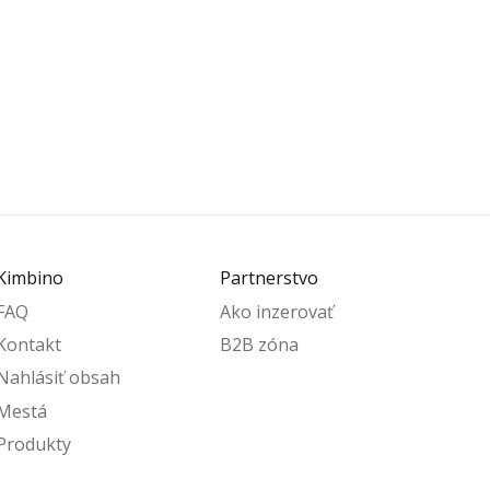
Kimbino
Partnerstvo
FAQ
Ako inzerovať
Kontakt
B2B zóna
Nahlásiť obsah
Mestá
Produkty