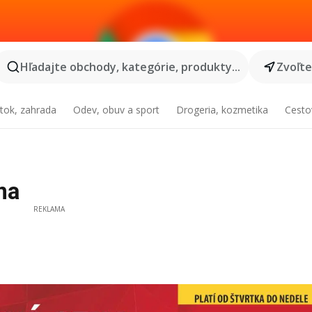
Hľadajte obchody, kategórie, produkty...
Zvoľt
tok, zahrada
Odev, obuv a sport
Drogeria, kozmetika
Cesto
na
REKLAMA