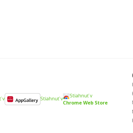
Stiahnuť v
ť v
Stiahnuť v
Chrome Web Store