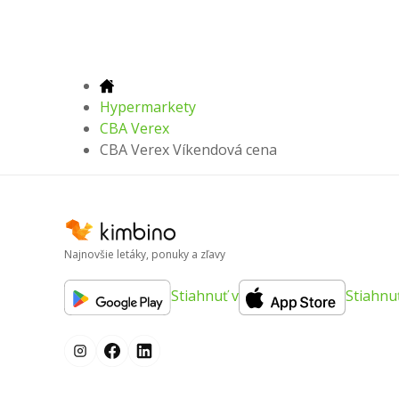
Hypermarkety
CBA Verex
CBA Verex Víkendová cena
Najnovšie letáky, ponuky a zľavy
Stiahnuť v
Stiahnu