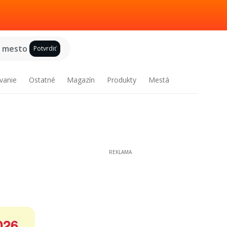
e mesto
Potvrdiť
vanie
Ostatné
Magazín
Produkty
Mestá
REKLAMA