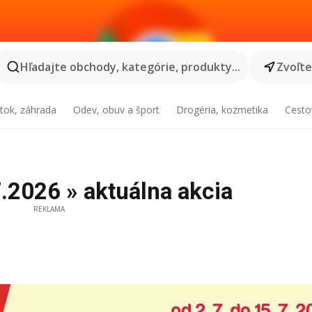
Hľadajte obchody, kategórie, produkty...
Zvoľt
tok, záhrada
Odev, obuv a šport
Drogéria, kozmetika
Cesto
.2026 » aktuálna akcia
REKLAMA