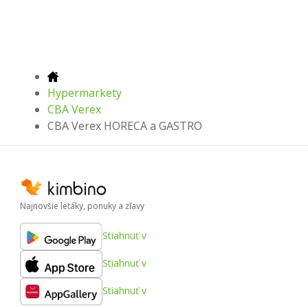
Hypermarkety
CBA Verex
CBA Verex HORECA a GASTRO
Najnovšie letáky, ponuky a zľavy
Stiahnuť v
Stiahnuť v
Stiahnuť v