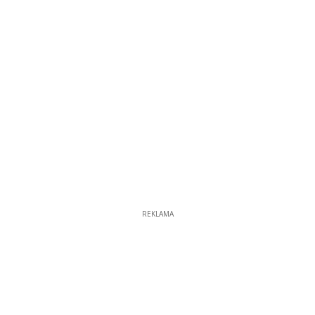
REKLAMA