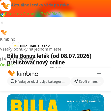
Aktuálne letáky vždy po ruke
Pridať do Chrome - ZADARMO
Kimbino
Billa Bonus leták
Všetky ponuky na jednom mieste
Billa Bonus leták (od 08.07.2026)
(14,1 tis. hodnotení)
prelistovať nový online
Otvoriť
REKLAMA
Hľadajte obchody, kategórie, produkty...
Zvoľte mesto