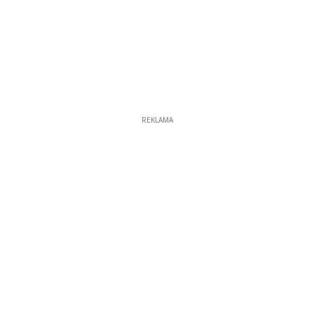
REKLAMA