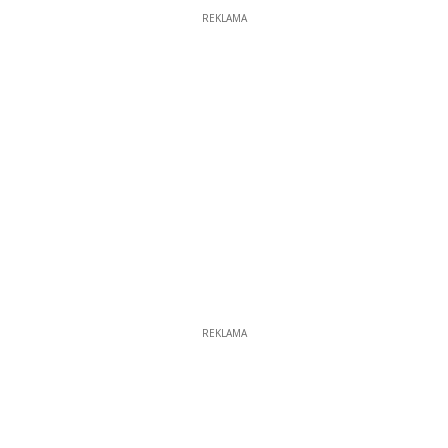
REKLAMA
REKLAMA