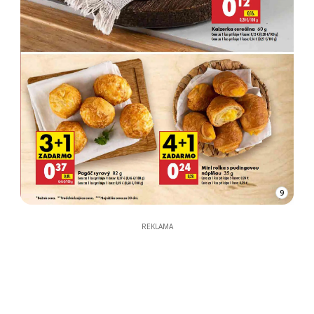
9
REKLAMA