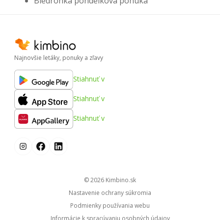
Biedronka pondelková ponuka
Najnovšie letáky, ponuky a zľavy
Stiahnuť v
Stiahnuť v
Stiahnuť v
© 2026
kimbino.sk
Nastavenie ochrany súkromia
Podmienky používania webu
Informácie k spracúvaniu osobných údajov