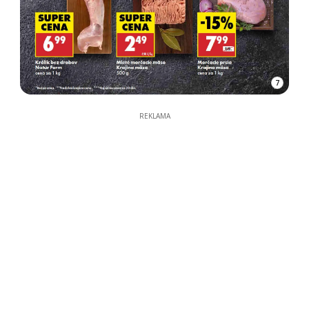
7
REKLAMA