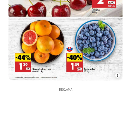
3
REKLAMA