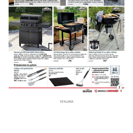
3
REKLAMA