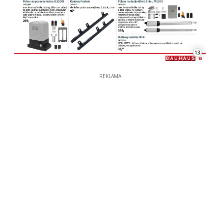
13
REKLAMA