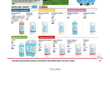
11
REKLAMA