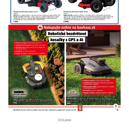
9
REKLAMA