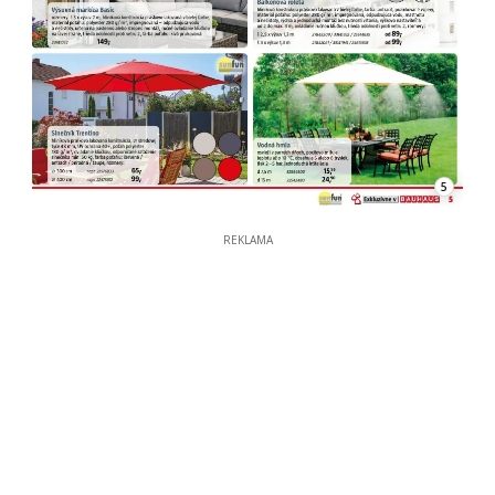
5
REKLAMA