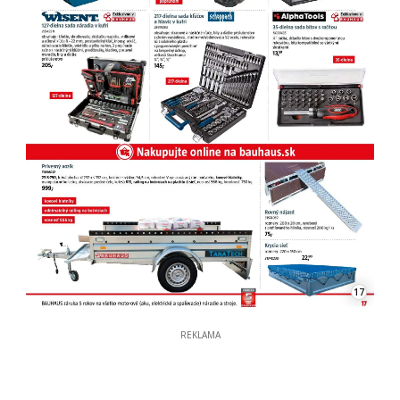
17
REKLAMA