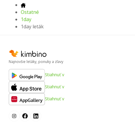
Ostatné
1day
1day leták
Najnovšie letáky, ponuky a zľavy
Stiahnuť v
Stiahnuť v
Stiahnuť v