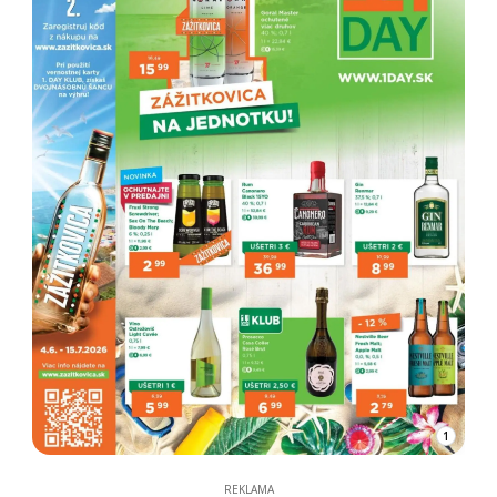
1
REKLAMA