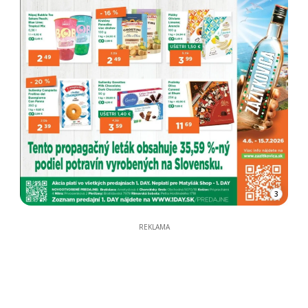
3
REKLAMA