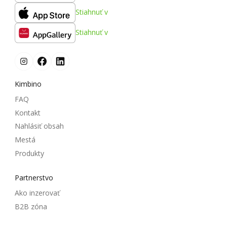
Stiahnuť v
Stiahnuť v
Kimbino
FAQ
Kontakt
Nahlásiť obsah
Mestá
Produkty
Partnerstvo
Ako inzerovať
B2B zóna