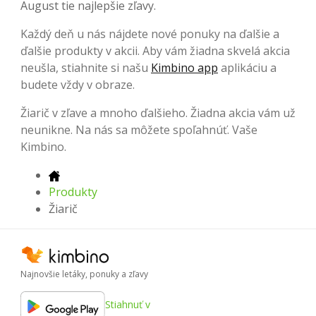
August tie najlepšie zľavy.
Každý deň u nás nájdete nové ponuky na ďalšie a
ďalšie produkty v akcii. Aby vám žiadna skvelá akcia
neušla, stiahnite si našu
Kimbino app
aplikáciu a
budete vždy v obraze.
Žiarič v zľave a mnoho ďalšieho. Žiadna akcia vám už
neunikne. Na nás sa môžete spoľahnúť. Vaše
Kimbino.
Produkty
Žiarič
Najnovšie letáky, ponuky a zľavy
Stiahnuť v