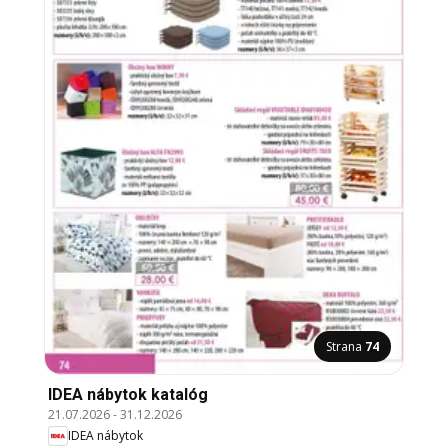
Strana
74
IDEA nábytok katalóg
21.07.2026
-
31.12.2026
IDEA nábytok