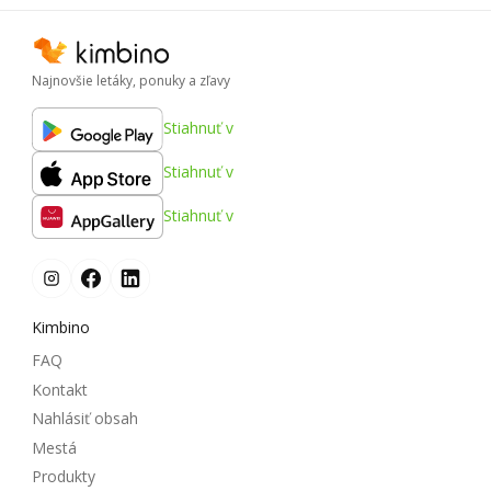
Najnovšie letáky, ponuky a zľavy
Stiahnuť v
Stiahnuť v
Stiahnuť v
Kimbino
FAQ
Kontakt
Nahlásiť obsah
Mestá
Produkty