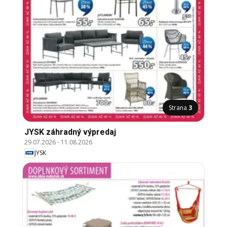
Strana
3
JYSK záhradný výpredaj
29.07.2026
-
11.08.2026
JYSK