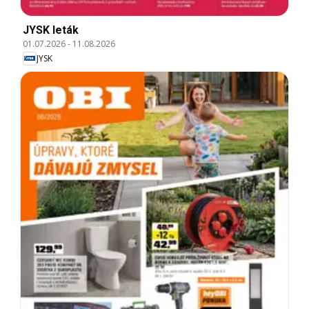
JYSK leták
01.07.2026
-
11.08.2026
JYSK