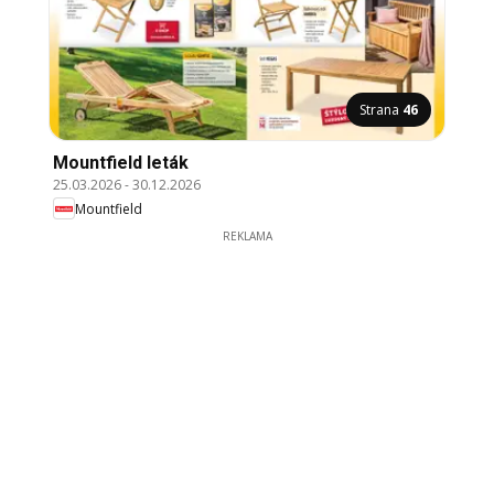
Strana
46
Mountfield leták
25.03.2026
-
30.12.2026
Mountfield
REKLAMA