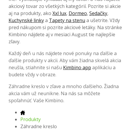
akciový tovar zo všetkých kategórií. Pozrite si akcie
aj na produkty, ako
Xxl lux
,
Dormeo
,
Sedačky
,
Kuchynské linky
a
Tapety na stenu
a ušetrite. Vždy
pred nákupom si pozrite akciové letáky. Na stránke
Kimbino nájdete aj v mesiaci August tie najlepšie
zľavy.
Každý deň u nás nájdete nové ponuky na ďalšie a
ďalšie produkty v akcii. Aby vám žiadna skvelá akcia
neušla, stiahnite si našu
Kimbino app
aplikáciu a
budete vždy v obraze.
Záhradne kreslo v zľave a mnoho ďalšieho. Žiadna
akcia vám už neunikne. Na nás sa môžete
spoľahnúť. Vaše Kimbino.
Produkty
Záhradne kreslo