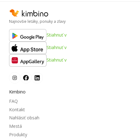
Najnovšie letáky, ponuky a zľavy
Stiahnuť v
Stiahnuť v
Stiahnuť v
Kimbino
FAQ
Kontakt
Nahlásiť obsah
Mestá
Produkty