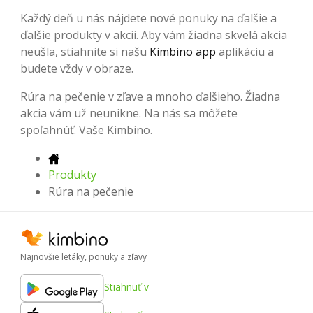
Každý deň u nás nájdete nové ponuky na ďalšie a
ďalšie produkty v akcii. Aby vám žiadna skvelá akcia
neušla, stiahnite si našu
Kimbino app
aplikáciu a
budete vždy v obraze.
Rúra na pečenie v zľave a mnoho ďalšieho. Žiadna
akcia vám už neunikne. Na nás sa môžete
spoľahnúť. Vaše Kimbino.
Produkty
Rúra na pečenie
Najnovšie letáky, ponuky a zľavy
Stiahnuť v