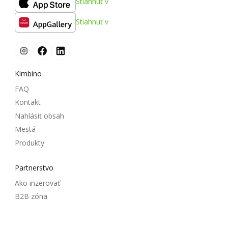
Stiahnuť v
Stiahnuť v
Kimbino
FAQ
Kontakt
Nahlásiť obsah
Mestá
Produkty
Partnerstvo
Ako inzerovať
B2B zóna