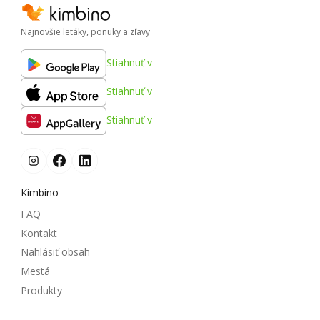
Najnovšie letáky, ponuky a zľavy
Stiahnuť v
Stiahnuť v
Stiahnuť v
Kimbino
FAQ
Kontakt
Nahlásiť obsah
Mestá
Produkty