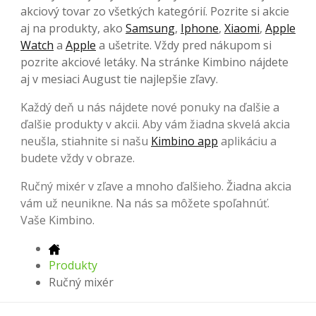
akciový tovar zo všetkých kategórií. Pozrite si akcie
aj na produkty, ako
Samsung
,
Iphone
,
Xiaomi
,
Apple
Watch
a
Apple
a ušetrite. Vždy pred nákupom si
pozrite akciové letáky. Na stránke Kimbino nájdete
aj v mesiaci August tie najlepšie zľavy.
Každý deň u nás nájdete nové ponuky na ďalšie a
ďalšie produkty v akcii. Aby vám žiadna skvelá akcia
neušla, stiahnite si našu
Kimbino app
aplikáciu a
budete vždy v obraze.
Ručný mixér v zľave a mnoho ďalšieho. Žiadna akcia
vám už neunikne. Na nás sa môžete spoľahnúť.
Vaše Kimbino.
Produkty
Ručný mixér