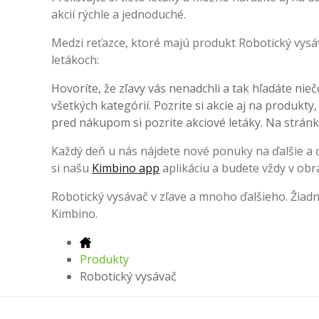
akcií rýchle a jednoduché.
Medzi reťazce, ktoré majú produkt Robotický vysáv
letákoch:
Hovoríte, že zľavy vás nenadchli a tak hľadáte nieč
všetkých kategórií. Pozrite si akcie aj na produkty
pred nákupom si pozrite akciové letáky. Na stránke
Každý deň u nás nájdete nové ponuky na ďalšie a ďa
si našu
Kimbino app
aplikáciu a budete vždy v obr
Robotický vysávač v zľave a mnoho ďalšieho. Žiad
Kimbino.
Produkty
Robotický vysávač