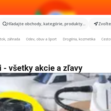
Hľadajte obchody, kategórie, produkty...
Zvoľt
tok, záhrada
Odev, obuv a šport
Drogéria, kozmetika
Cesto
 - všetky akcie a zľavy