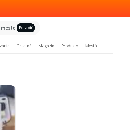
e mesto
Potvrdiť
vanie
Ostatné
Magazín
Produkty
Mestá