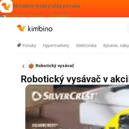
Aktuálne letáky vždy po ruke
Pridať do Chrome - ZADARMO
Ponuky
Hypermarkety
Elektronika
Bývanie, náby
Robotický vysávač
Robotický vysávač v akcii