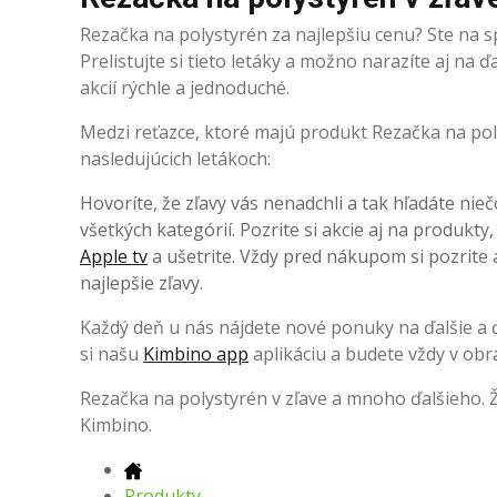
Rezačka na polystyrén za najlepšiu cenu? Ste na 
Prelistujte si tieto letáky a možno narazíte aj na
akcií rýchle a jednoduché.
Medzi reťazce, ktoré majú produkt Rezačka na poly
nasledujúcich letákoch:
Hovoríte, že zľavy vás nenadchli a tak hľadáte nieč
všetkých kategórií. Pozrite si akcie aj na produkty
Apple tv
a ušetrite. Vždy pred nákupom si pozrite a
najlepšie zľavy.
Každý deň u nás nájdete nové ponuky na ďalšie a ďa
si našu
Kimbino app
aplikáciu a budete vždy v obr
Rezačka na polystyrén v zľave a mnoho ďalšieho. 
Kimbino.
Produkty