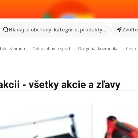
Hľadajte obchody, kategórie, produkty...
Zvoľt
tok, záhrada
Odev, obuv a šport
Drogéria, kozmetika
Cesto
kcii - všetky akcie a zľavy