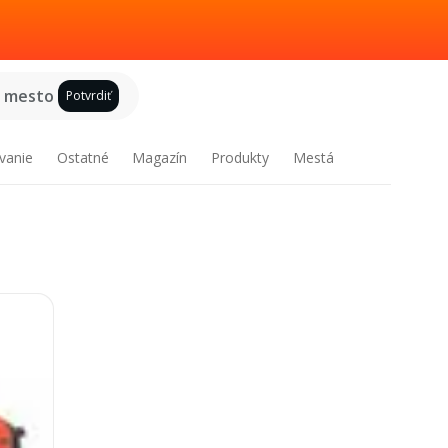
e mesto
Potvrdiť
vanie
Ostatné
Magazín
Produkty
Mestá