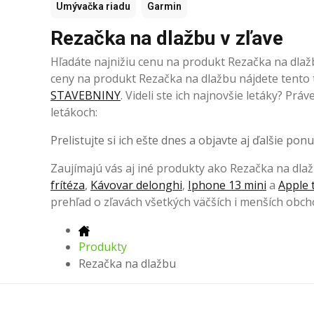
Umývačka riadu
Garmin
Rezačka na dlažbu v zľave
Hľadáte najnižiu cenu na produkt Rezačka na dla
ceny na produkt Rezačka na dlažbu nájdete tento
STAVEBNINY
. Videli ste ich najnovšie letáky? Pr
letákoch:
Prelistujte si ich ešte dnes a objavte aj ďalšie ponu
Zaujímajú vás aj iné produkty ako Rezačka na dlaž
frítéza
,
Kávovar delonghi
,
Iphone 13 mini
a
Apple 
prehľad o zľavách všetkých väčších i menších obch
Produkty
Rezačka na dlažbu