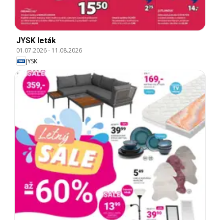
JYSK leták
01.07.2026
-
11.08.2026
JYSK