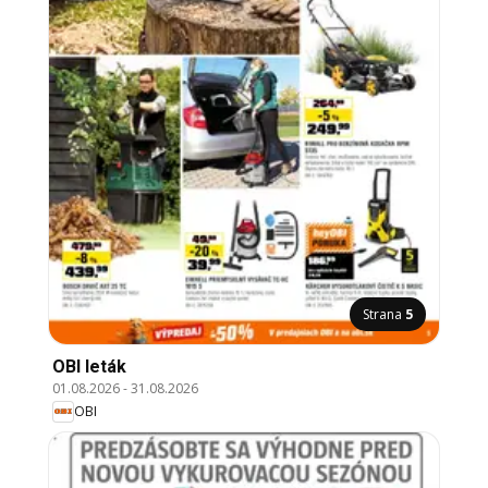
Strana
5
OBI leták
01.08.2026
-
31.08.2026
OBI