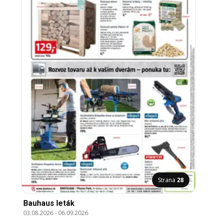
Strana
28
Bauhaus leták
03.08.2026
-
06.09.2026