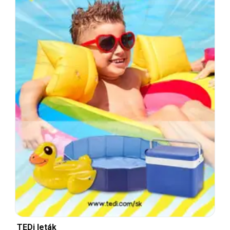
TEDi leták