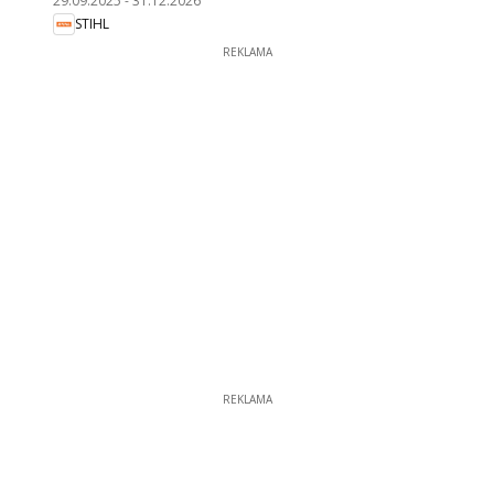
29.09.2025
-
31.12.2026
STIHL
REKLAMA
REKLAMA