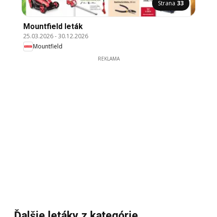
Strana
33
Mountfield leták
25.03.2026
-
30.12.2026
Mountfield
REKLAMA
Ďalšie letáky z kategórie