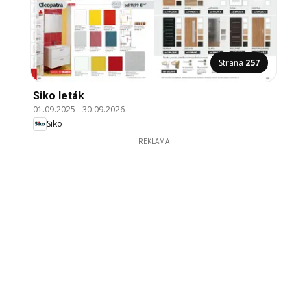
Strana
257
Siko leták
01.09.2025
-
30.09.2026
Siko
REKLAMA