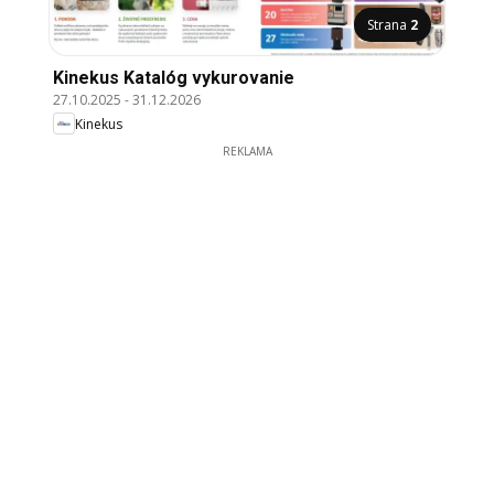
Strana
2
Kinekus Katalóg vykurovanie
27.10.2025
-
31.12.2026
Kinekus
REKLAMA