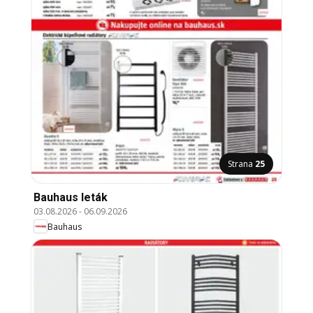
Strana
25
Bauhaus leták
03.08.2026
-
06.09.2026
Bauhaus