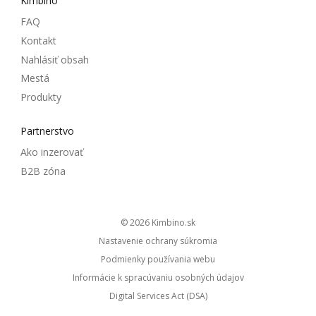
Kimbino
FAQ
Kontakt
Nahlásiť obsah
Mestá
Produkty
Partnerstvo
Ako inzerovať
B2B zóna
© 2026
kimbino.sk
Nastavenie ochrany súkromia
Podmienky používania webu
Informácie k spracúvaniu osobných údajov
Digital Services Act (DSA)