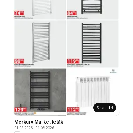
Strana
14
Merkury Market leták
01.08.2026
-
31.08.2026