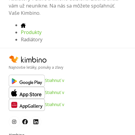
vám už neunikne. Na nás sa môžete spoľahnúť.
Vaše Kimbino.
Produkty
Radiátory
Najnovšie letáky, ponuky a zľavy
Stiahnuť v
Stiahnuť v
Stiahnuť v