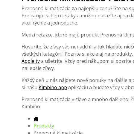
Prenosná klimatizácia za najlepšiu cenu? Ste na 
Prelistujte si tieto letáky a možno narazíte aj na
akcií rýchle a jednoduché.
Medzi reťazce, ktoré majú produkt Prenosná klimati
Hovoríte, že zľavy vás nenadchli a tak hľadáte nieč
všetkých kategórií. Pozrite si akcie aj na produkty
Apple tv
a ušetrite. Vždy pred nákupom si pozrite a
najlepšie zľavy.
Každý deň u nás nájdete nové ponuky na ďalšie a ďa
si našu
Kimbino app
aplikáciu a budete vždy v obr
Prenosná klimatizácia v zľave a mnoho ďalšieho. 
Kimbino.
Produkty
Prenosná klimatizácia