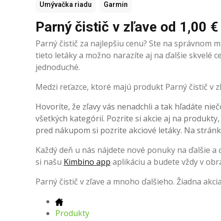
Umývačka riadu
Garmin
Parný čistič v zľave od 1,00 €
Parný čistič za najlepšiu cenu? Ste na správnom mi
tieto letáky a možno narazíte aj na ďalšie skvelé
jednoduché.
Medzi reťazce, ktoré majú produkt Parný čistič v zľ
Hovoríte, že zľavy vás nenadchli a tak hľadáte nieč
všetkých kategórií. Pozrite si akcie aj na produkty
pred nákupom si pozrite akciové letáky. Na stránke
Každý deň u nás nájdete nové ponuky na ďalšie a ďa
si našu
Kimbino app
aplikáciu a budete vždy v obr
Parný čistič v zľave a mnoho ďalšieho. Žiadna akc
Produkty