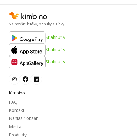
Najnovšie letáky, ponuky a zľavy
Stiahnuť v
Stiahnuť v
Stiahnuť v
Kimbino
FAQ
Kontakt
Nahlásiť obsah
Mestá
Produkty