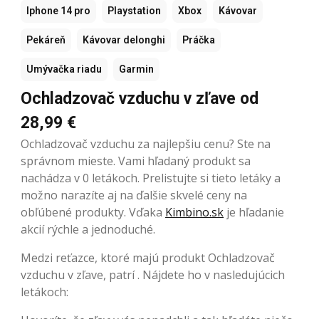
Iphone 14 pro
Playstation
Xbox
Kávovar
Pekáreň
Kávovar delonghi
Práčka
Umývačka riadu
Garmin
Ochladzovač vzduchu v zľave od
28,99 €
Ochladzovač vzduchu za najlepšiu cenu? Ste na
správnom mieste. Vami hľadaný produkt sa
nachádza v 0 letákoch. Prelistujte si tieto letáky a
možno narazíte aj na ďalšie skvelé ceny na
obľúbené produkty. Vďaka
Kimbino.sk
je hľadanie
akcií rýchle a jednoduché.
Medzi reťazce, ktoré majú produkt Ochladzovač
vzduchu v zľave, patrí . Nájdete ho v nasledujúcich
letákoch: