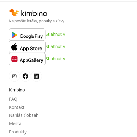
Najnovšie letáky, ponuky a zľavy
Stiahnuť v
Stiahnuť v
Stiahnuť v
Kimbino
FAQ
Kontakt
Nahlásiť obsah
Mestá
Produkty