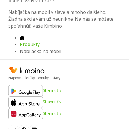
budete vždy v obraze.
Nabíjačka na mobil v zľave a mnoho ďalšieho.
Žiadna akcia vám už neunikne. Na nás sa môžete
spoľahnúť. Vaše Kimbino.
Produkty
Nabíjačka na mobil
Najnovšie letáky, ponuky a zľavy
Stiahnuť v
Stiahnuť v
Stiahnuť v