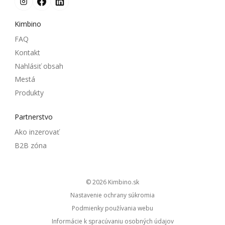
Kimbino
FAQ
Kontakt
Nahlásiť obsah
Mestá
Produkty
Partnerstvo
Ako inzerovať
B2B zóna
© 2026
kimbino.sk
Nastavenie ochrany súkromia
Podmienky používania webu
Informácie k spracúvaniu osobných údajov