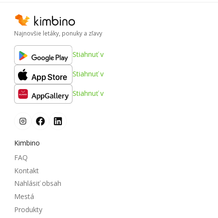
Najnovšie letáky, ponuky a zľavy
Stiahnuť v
Stiahnuť v
Stiahnuť v
Kimbino
FAQ
Kontakt
Nahlásiť obsah
Mestá
Produkty