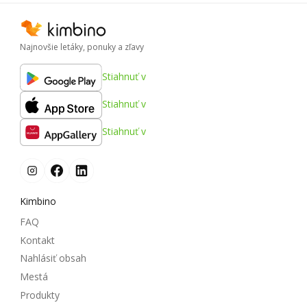
Najnovšie letáky, ponuky a zľavy
Stiahnuť v
Stiahnuť v
Stiahnuť v
Kimbino
FAQ
Kontakt
Nahlásiť obsah
Mestá
Produkty